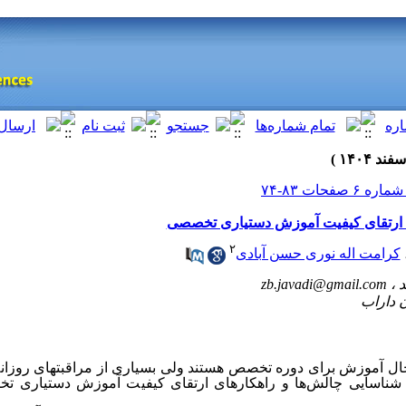
ی ارتقای کیفیت آموزش دستیاری تخصصی
۲
کرامت اله نوری حسن آبادی
zb.javadi@gmail.com
ال آموزش برای دوره تخصص هستند ولی بسیاری از مراقبت­های روزانه ا
 شناسایی چالش
ها و راهکارهای ارتقای کیفیت آموزش دستیاری ت