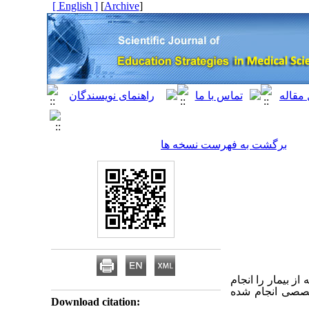
[ English ]
]
Archive
[
برگشت به فهرست نسخه ها
ز بیمار را انجام
خصصی انجام شده
Download citation: