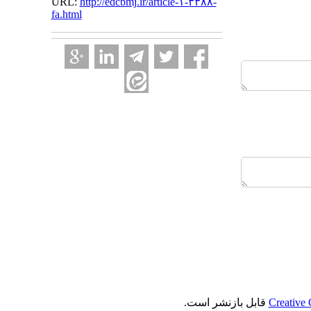
URL:
http://edcbmj.ir/article-۱-۳۳۸۸-
fa.html
Creative 
قابل بازنشر است.