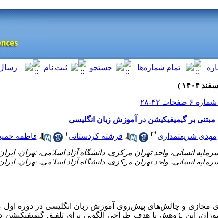
بتنی بر گیمیفیکیشن در آموزش زبان انگلیسی
۱
۲
*
مهدی شریعتمداری
،
فرشته کردستانی
،
فاطمه حمید
 مجازی و چالش‌های پیش‌روی آموزش زبان انگلیسی در دوره اول م
موزان، این پژوهش با هدف طراحی الگویی برای تلفیق گیمیفیکیشن