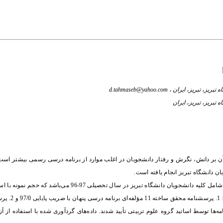
d.tahmaseb@yahoo.com
 بر دانش، نگرش و رفتار دانشجویان در اغلب موارد از برنامه درسی رسمی بیشتر است.
 دانشگاه تبریز انجام یافته است.
پژوهش حاضر به شیوه توصیفی- همبستگی انجام گرفته است. جامعه آماری شامل کلیه دانشجویان دانشگاه تبر