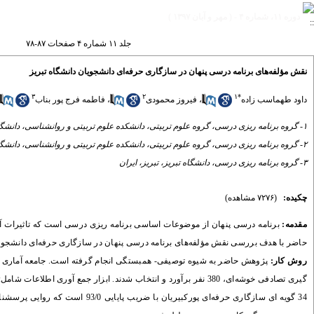
دوره ۱۱، شماره ۴ - ( مهر و آبان ۱۳۹۷ )
جلد ۱۱ شماره ۴ صفحات ۸۷-۷۸
نقش مؤلفه‌های برنامه درسی پنهان در سازگاری حرفه‌ای دانشجویان دانشگاه تبریز
۳
۲
۱
*
داود طهماسب زاده
،
فیروز محمودی
،
فاطمه فرج پور بناب
۱- گروه برنامه ریزی درسی، گروه علوم تربیتی، دانشکده علوم تربیتی و روانشناسی، دانشگاه تبریز، تبریز، ایران ،
۲- گروه برنامه ریزی درسی، گروه علوم تربیتی، دانشکده علوم تربیتی و روانشناسی، دانشگاه تبریز، تبریز، ایران
۳- گروه برنامه ریزی درسی، دانشگاه تبریز، تبریز، ایران
چکیده:
(۷۲۷۶ مشاهده)
مقدمه:
برنامه درسی پنهان از موضوعات اساسی برنامه ریزی درسی است که تاثیرات آن
حاضر با هدف بررسی نقش مؤلفه‌های برنامه درسی پنهان در سازگاری حرفه‌ای دانشجویان
روش کار:
34 گویه ای سازگاری حرفه‌ای پورکبیریان با ضریب پایایی 93/0 است که روایی پرسشنامه‌ها توسط اساتید گروه علوم تربیتی تأیید شدند. داده‌های گردآوری شده با استفاده از آزمون