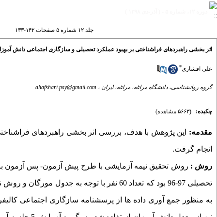
دوره ۱۲، شماره ۵ - ( آذر-دی ۱۳۹۸ )
جلد ۱۲ شماره ۵ صفحات ۱۴۲-۱۳۳
اثر بخشی راهبردهای فراشناختی بر بهبود عملکرد تحصیلی و سازگاری اجتماعی دانش آموز
*
علی افشاری
گروه روانشناسی، دانشگاه مراغه، مراغه، ایران ،
aliafshari.psy@gmail.com
چکیده:
(۵۶۶۳ مشاهده)
مقدمه:
این پژوهش با هدف، بررسی اثر بخشی راهبردهای فراشناختی
انجام گرفت.
روش :
روش تحقیق نیمه آزمایشی با طرح پیش آزمون- پس آزمون با گ
تحصیلی 97-96 بود که تعداد 60 نفر با توجه به
به منظور جمع آوری داده­ ها از پرسشنامه سازگاری اجتماعی کالی
نیز از معدل دا