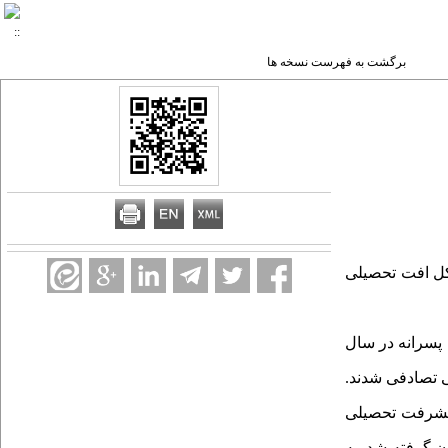
برگشت به فهرست نسخه ها
کل افت تحصیلی
 پسرانه در سال
زینی تصادفی شدند.
پیشرفت تحصیلی
 پس آزمون گرفته شد. به