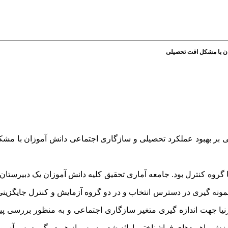
ان با مشکل افت تحصیلی
 بر بهبود عملکرد تحصیلی و سازگاری اجتماعی دانش آموزان با مش
روه کنترل بود. جامعه آماری تحقیق کلیه دانش آموزان یک دبیرستان
 جدول مورگان و روش نمونه گیری در دسترس انتخاب و در دو گروه آزمایش و کنترل جایگ
فرنیا جهت اندازه گیری متغیر سازگاری اجتماعی و به منظور بررسی 
نش آموزان استفاده شد. به گروه آزمایش 5 جلسه آموزش راهبردهای فراشناختی ارائه شد و سپس از هر دو گروه