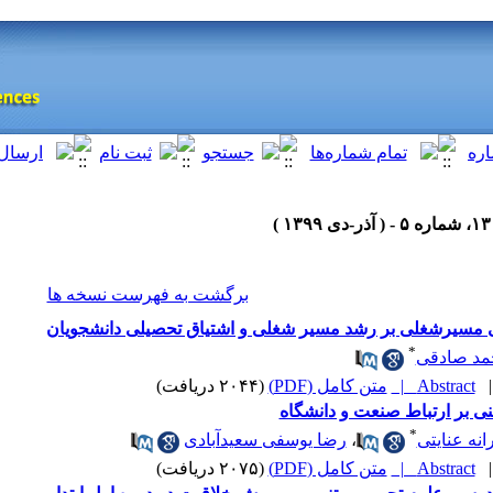
 )
برگشت به فهرست نسخه ها
مسیرشغلی بر رشد مسیر شغلی و اشتیاق تحصیلی دانشجویان
*
مد صادقی
Abstract |
متن کامل (PDF)
(۲۰۴۴ دریافت)
تنی بر ارتباط صنعت و دانشگاه
*
انه عنایتی
،
رضا یوسفی سعیدآبادی
Abstract |
متن کامل (PDF)
(۲۰۷۵ دریافت)