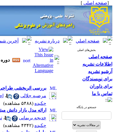
[
صفحه اصلی
]
بخش‌های اصلی
صفحه اصلی
دوره ۱۳، شماره ۵ - ( آذر-دی ۱۳۹۹
اطلاعات نشریه
آرشیو نشریه
برای نویسندگان
برای داوران
بررسی اثربخشی طراحی 
تماس با ما
مرضیه جلالی
،
اح
چکیده
(۵۴۸۸ مشاهده)
|
جستجو در پایگاه
ارائه مدل بازار دانش مب
خدیجه بریمانی
،
تر
چکیده
(۴۳۴۲ مشاهده)
|