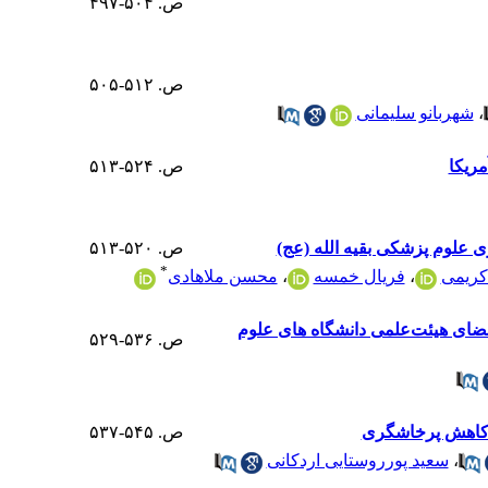
ص. ۵۰۴-۴۹۷
ص. ۵۱۲-۵۰۵
،
شهربانو سلیمانی
مریکا
ص. ۵۲۴-۵۱۳
ص. ۵۲۰-۵۱۳
*
 کریمی
،
فریال خمسه
،
محسن ملاهادی
عضای هیئت‌علمی دانشگاه های علوم
ص. ۵۳۶-۵۲۹
ر کاهش پرخاشگری
ص. ۵۴۵-۵۳۷
،
سعید پورروستایی اردکانی