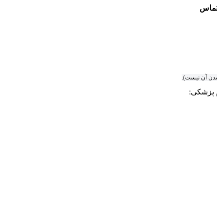
تماس
شدن آن نیست).
 پزشکی: