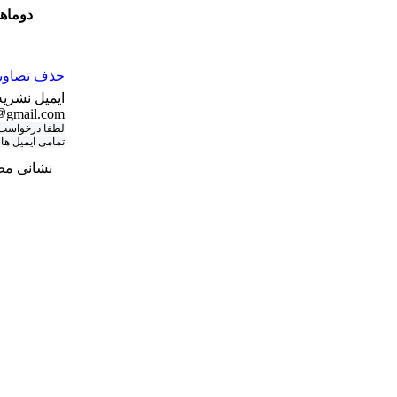
دوماه
حذف تصاویر 
ایمیل نشریه
gmail.com
لطفا درخواست ه
تمامی ایمیل ها
نشانی مط