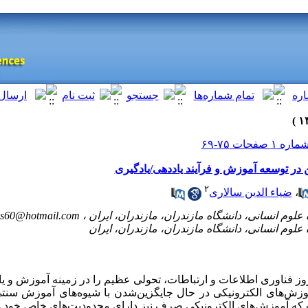
 در توسعه آموزش و فرآیند یاددهی/یادگیری
۲
،
ضیاء الدین سالاری
es60@hotmail.com
ز فناوری اطلاعات و ارتباطات، تحولی عظیم را در زمینه آموزش و یا
وزش‌های الکترونیکی در حال جایگزین‌شدن با شیوه‌های آموزش سن
که آموزش‌های الکترونیکی صرف نیز دارای محدودیت‌های خاص خود هست