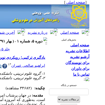
[
صفحه اصلی
]
بخش‌های اصلی
دوره ۵، شماره ۱ - ( بهار ۱۳۹۱ )
صفحه اصلی
جلد ۵ شماره ۱ صفحات ۷۵-۶۹
اطلاعات نشریه
آرشیو نشریه
یادگیری ترکیبی؛ رویکردی نوین
برای نویسندگان
۱
*
ابراهیم صالحی عمران
برای داوران
۱- گروه علوم تربیتی، دانشکده علوم انسانی، دانشگاه مازندران، مازندران، ایران ،
تماس با ما
۲- گروه علوم تربیتی، دانشکده علوم انسانی، دانشگاه مازندران، مازندران، ایران
جستجو در پایگاه
چکیده:
(۳۴۶۸۲ مشاهده)
مقدمه:
در جهان پرشتاب امرو
است، به‌طوری که امروزه آم
دیگر تحقیقات نشان داده است 