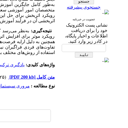
به‌طور کامل جایگزین آموزش 
جستجوی پیشرفته
متخصصان امور آموزشی سعی می
رویکرد اثربخش برای حل ای
عضویت در خبرنامه
اثربخشی آن در فرآیند آموزش ب
نشانی پست الکترونیک
خود را برای دریافت
نتیجه‌گیری:
به‌نظر می‌رسد 
اطلاعات و اخبار پایگاه،
رویکرد موثر برای افزایش اث
در کادر زیر وارد کنید.
همچنین به دلیل ارایه فرصت‌ه
تفاوت‌های فردی فراگیران نیز
استفاده از روش‌های مختلف ب
واژه‌های کلیدی:
یادگیری ترکیب
متن کامل
[PDF 200 kb]
(۱۶۱۲۵ دریافت)
نوع مطالعه :
مروری سيستمات