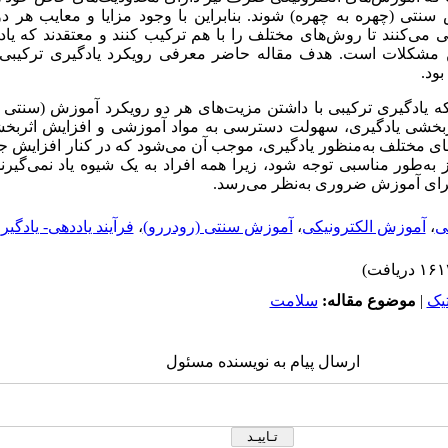
سنتی (چهره به چهره) شوند. بنابراین با وجود مزایا و معایب هر
‌کنند تا روش‌های مختلف را با هم ترکیب کنند و معتقدند که یاد
ن مشکلات است. هدف مقاله حاضر معرفی رویکرد یادگیری ترکیبی
ود.
که یادگیری ترکیبی با داشتن مزیت‌های هر دو رویکرد آموزش (سنتی و
ربخشی یادگیری، سهولت دسترسی به مواد آموزشی و افزایش اثربخشی
ای مختلف به‌منظور یادگیری، موجب آن می‌شود که در کنار افزایش ج
 به‌طور مناسبی توجه شود، زیرا همه افراد به یک شیوه یاد نمی‌گیرن
رای آموزش ضروری به‌نظر می‌رسد.
ی
،
آموزش الکترونیکی
،
آموزش سنتی (رودررو)
،
فرآیند یاددهی- یادگیر
يک
|
موضوع مقاله:
سلامت
ارسال پیام به نویسنده مسئول