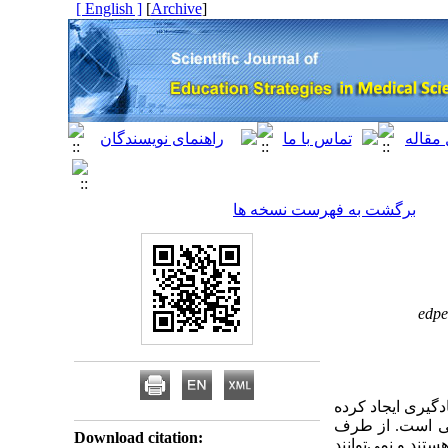
[ English ]
]
Archive
[
برگشت به فهرست نسخه ها
edp
دگیری ایجاد کرده
تی است. از طرف
Download citation:
ند و نمی‌توانند