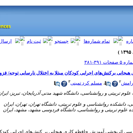
جانی برکنش‌های اجرایی کودکان مبتلا به اختلال نارسایی توجه/ فز
۳
۲
رامش
،
مسلم کرد تمینی
ی اثربخشی آموزش حافظه کاری هیجانی بر کنش‌های اجرایی کودکان 