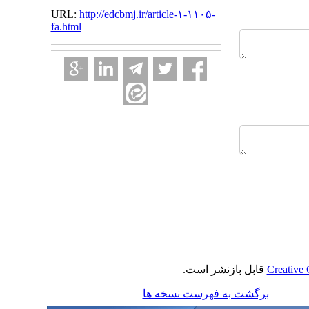
URL:
http://edcbmj.ir/article-۱-۱۱۰۵-
fa.html
Creative 
قابل بازنشر است.
برگشت به فهرست نسخه ها