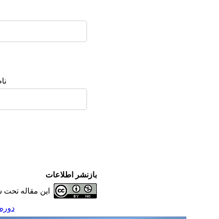
نا
بازنشر اطلاعات
این مقاله تحت 
دوره 9، شماره 5 - ( آذر - دی 5