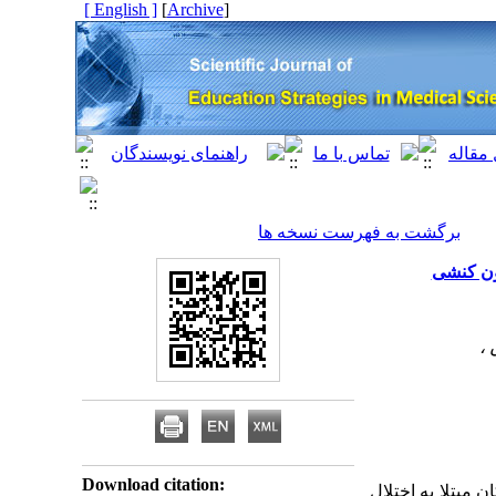
[ English ]
]
Archive
[
برگشت به فهرست نسخه ها
ون کنشی
Download citation:
مبتلا به اختلال