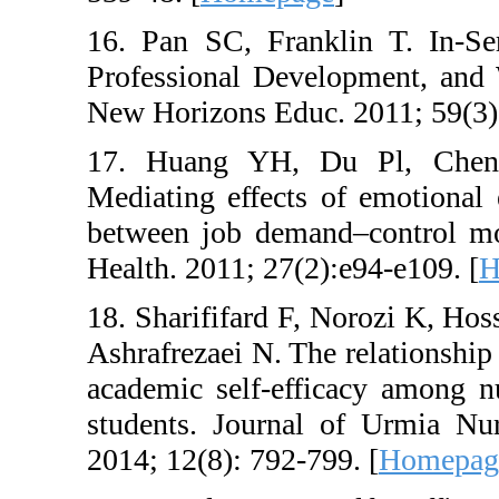
16. Pan SC, Frankli
Professional Develo
New Horizons Educ. 
17. Huang YH, D
Mediating effects o
between job demand
Health. 2011; 27(2):
18. Sharififard F, 
Ashrafrezaei N. The
academic self-effi
students. Journal 
2014; 12(8): 792-799