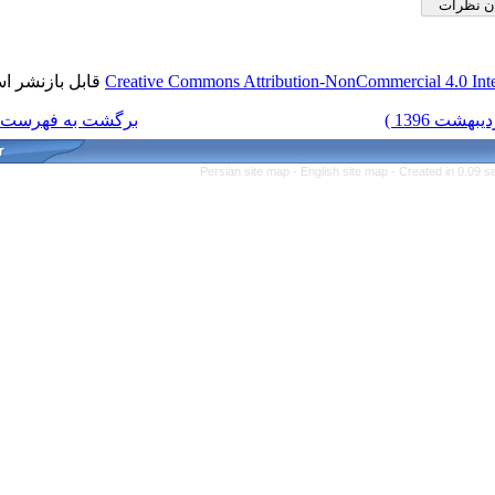
قابل بازنشر است.
Creative Commons Attribution-No
برگشت به فهرست نسخه ها
Persian site map -
English