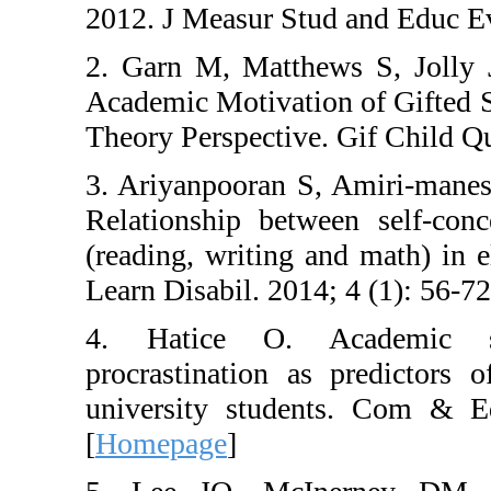
2012. J Measur Stud
2. Garn M, Matthew
Academic Motivation
Theory Perspective. 
3. Ariyanpooran S,
Relationship betwe
(reading, writing a
Learn Disabil. 2014;
4. Hatice O. Ac
procrastination as 
university studen
[
Homepage
]