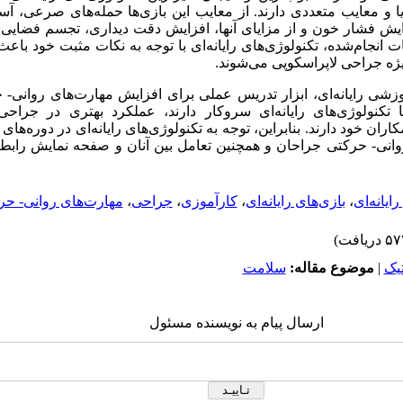
زایا و معایب متعددی دارند. از معایب این بازی‌ها حمله‌های صرعی، 
ش فشار خون و از مزایای آنها، افزایش دقت دیداری، تجسم فضایی 
 انجام‌شده، تکنولوژی‌های رایانه‌ای با توجه به نکات مثبت خود باعث
یژه جراحی لاپراسکوپی می‌شوند.
زشی رایانه‌ای، ابزار تدریس عملی برای افزایش مهارت‌های روانی-
تکنولوژی‌های رایانه‌ای سروکار دارند، عملکرد بهتری در جراحی
ران خود دارند. بنابراین، توجه به تکنولوژی‌های رایانه‌ای در دوره‌ها
 روانی- حرکتی جراحان و همچنین تعامل بین آنان و صفحه نمایش رابط 
ایانه‌ای
،
بازی‌های رایانه‌ای
،
کارآموزی
،
جراحی
،
مهارت‌های روانی- حر
يک
|
موضوع مقاله:
سلامت
ارسال پیام به نویسنده مسئول