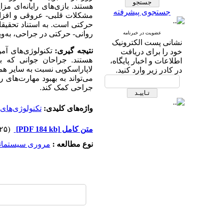
هستند. بازی‌های رایانه‌ای م
جستجوی پیشرفته
مشکلات قلبی- عروقی و افزای
حرکتی است. به استناد تحقیقات
روانی- حرکتی در جراحی، به‌و
عضویت در خبرنامه
نشانی پست الکترونیک
نتیجه
گیری:
تکنولوژی‌های آمو
خود را برای دریافت
هستند. جراحان جوانی که با 
اطلاعات و اخبار پایگاه،
لاپاراسکوپی نسبت به سایر همکا
در کادر زیر وارد کنید.
می‌تواند به بهبود مهارت‌های
جراحی کمک کند.
واژه‌های کلیدی:
تکنولوژی‌های ر
متن کامل
[PDF 184 kb]
(۵۷۲۵ دریافت)
نوع مطالعه :
مروری سيستمات