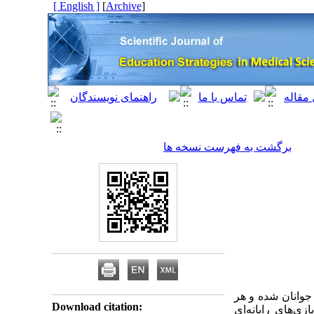
[ English ]
]
Archive
[
برگشت به فهرست نسخه ها
 جوانان شده و هر
Download citation:
زی‌های رایانه‌ای