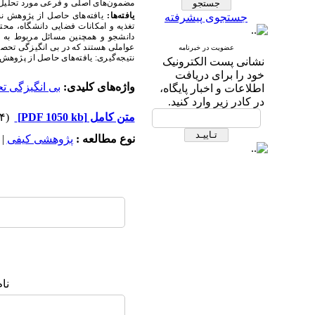
مضمون‌های اصلی و فرعی مورد تحلیل 
یافته‌ها:
یافته‌های حاصل از پژوهش نش
جستجوی پیشرفته
تغذیه و امکانات فضایی دانشگاه، م
دانشجو و همچنین مسائل مربوط به 
عواملی هستند که در بی انگیزگی تحص
عضویت در خبرنامه
نتیجه‌گیری: یافته‌های حاصل از پژوهش
نشانی پست الکترونیک
خود را برای دریافت
واژه‌های کلیدی:
بی انگیزگی ت
اطلاعات و اخبار پایگاه،
در کادر زیر وارد کنید.
متن کامل
[PDF 1050 kb]
(۲۹۳۴ دریافت)
نوع مطالعه :
پژوهشی کيفی
|
نا