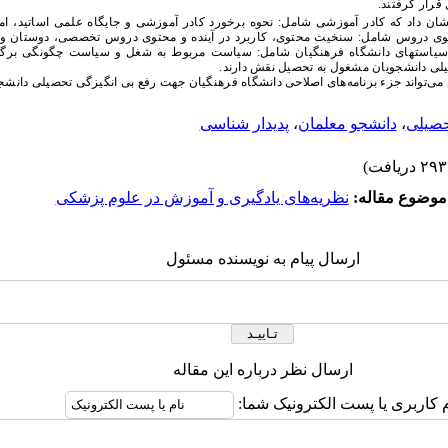
قرار گرفتند.
ان داد که کادر آموزشی شامل: نحوه برخورد کادر آموزشی و جایگاه علمی اساتید، ام
حتوی دروس شامل: سنخیت محتوی، کاربرد در آینده و محتوی دروس تخصصی، دوستان و 
سیاستهای دانشگاه فرهنگیان شامل: سیاست مربوط به شغل و سیاست چگونگی برگزا
یلی دانشجویان مشغول به تحصیل نقش دارند.
 می‌تواند جزء برنامه‌های اصلاحی دانشگاه فرهنگیان جهت رفع بی انگیزگی تحصیلی دانشجو
حصیلی
،
دانشجو معلمان
،
پدیدار شناسی
موضوع مقاله:
نظریه­‌های یادگیری و آموزش در علوم پزشکی
ارسال پیام به نویسنده مسئول
ارسال نظر درباره این مقاله
م کاربری یا پست الکترونیک شما: