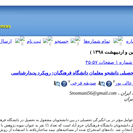
صیلی دانشجو معلمان دانشگاه فرهنگیان: رویکرد پدیدارشناسی
۲
۲
عالی پور
،
صدیقه فرخی
Sroomani56@gmail.com
ل مؤثر در بی انگیزگی تحصیلی در بین دانشجویان مشغول به تحصیل در دانشگاه فره
جامعه آماری پژوهش، شامل دانشجویان دانشگاه فرهنگیان خرم آباد است که تعدا
تخاب شد. داده‌های استخراج شده از مصاحبه‌های نیمه ساختاریافته با استفاده از روش