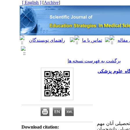
[ English ]
]
Archive
[
برگشت به فهرست نسخه ها
گاه علوم پزشکی
تحصیلی آنان مهم
Download citation:
صیلی دانشجویان