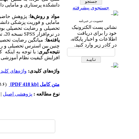
دانشکده پرستاری و مامایی دانشگاه
جستجوی پیشرفته
مواد و روش‌ها‌
عضویت در خبرنامه
مامایی و فوریت پزشکی دانش
نشانی پست الکترونیک
تحصیلی و رضایت تحصیلی بود. 
خود را برای دریافت
در نرم‌افزار
SPSS
نسخه 20، تجزیه و تحلیل شدند.
اطلاعات و اخبار پایگاه،
یافته‌ها
در کادر زیر وارد کنید.
چنین بین استرس تحصیلی و رضا
نتیجه‌گیری
: با توجه به اینک
افزایش کیفیت نظام آموزشی خ
واژه‌های کلیدی:
واژه‌های کلی
متن کامل
[PDF 418 kb]
(۱۷۱۶ دریافت)
نوع مطالعه :
پژوهشی اصيل
|