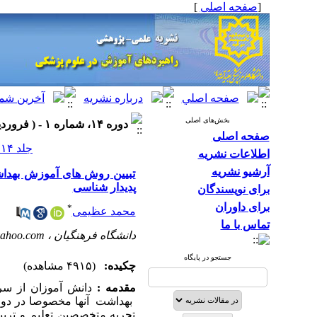
[
صفحه اصلی
]
بخش‌های اصلی
دوره ۱۴، شماره ۱ - ( فروردین-اردیبهشت ۱۴۰۰ )
صفحه اصلی
جلد ۱۴ شماره ۱ صفحات ۷۶-۶۳
اطلاعات نشریه
آرشیو نشریه
تبیین روش های آموزش بهداشت
پدیدار شناسی
برای نویسندگان
برای داوران
*
محمد عظیمی
تماس با ما
دانشگاه فرهنگیان ،
ahoo.com
جستجو در پایگاه
چکیده:
(۴۹۱۵ مشاهده)
مقدمه :
دانش آموزان از سر
بهداشت آنها مخصوصا در دوره 
تجربه متخصصین تعلیم و ت