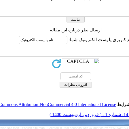
ارسال نظر درباره این مقاله
م کاربری یا پست الکترونیک شما:
شرایط
Commons Attribution-NonCommercial 4.0 International License
1 )
rsian site map -
English site map
- Created in 0.09 seconds with 37 queries by YEKTAWEB 4