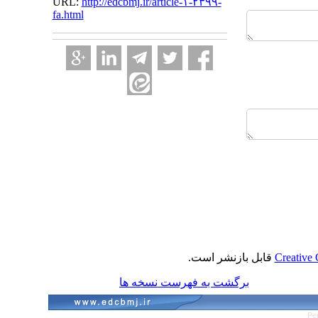
URL:
http://edcbmj.ir/article-۱-۲۳۹۹-
fa.html
Creative 
قابل بازنشر است.
برگشت به فهرست نسخه ها
Pe