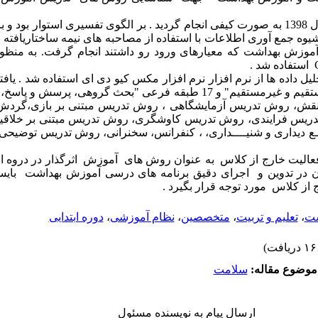
این پژوهش در سال 1398 به صورت کیفی انجام گردید . بر الگوی تفسیری استوار بو
موزش بهداشت که معیارهای ورود رو داشتند انجام گرفت
.
به منظور
استفاده شد .
طبقه اصلی "روش تدریس مستقیم و غیرمستقیم" و 17 طبقه فرعی "بحث گروهی، پر
نقش، روش تدریس آزمایشگاهی ، روش تدریس مبتنی بر بازی،گردش 
دریس فرایندی، روش تدریس کاوشگری، روش تدریس مبتنی بر خلاقیت
ــع دیداری و شنیــــداری، ، کنفرانس، سخنرانی، روش تدریس توضیحی،
الیت خارج از کلاس به عنوان روش های آموزش اثرگذار در دروه اب
ادن در تدوین و اجرای دقیق برنامه های درسی آموزش بهداشت بای
از کلاس مورد توجه قرار بگیرد .
شت
،
تعلیم و تربیت
،
متخصصین
،
نظام آموزشی
،
دوره ابتدایی
موضوع مقاله:
سلامت
ارسال پیام به نویسنده مسئول