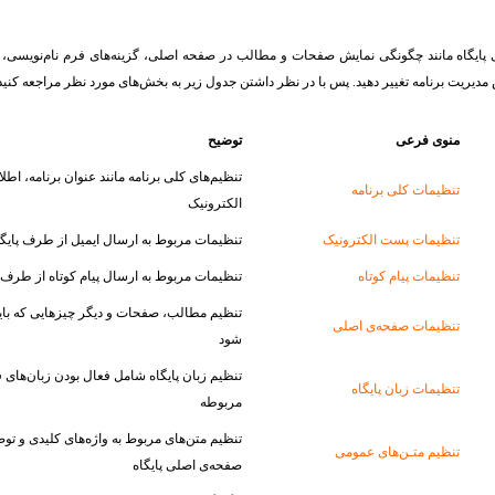
ی پایگاه مانند چگونگی نمایش صفحات و مطالب در صفحه اصلی، گزینه‌های فرم نام‌نویسی، گ
دیریت برنامه تغییر دهید. پس با در نظر داشتن جدول زیر به بخش‌‌های مورد نظر مراجعه کنید
منوی فرعی
توضیح
تنظیم‌های کلی برنامه مانند عنوان برنامه، ا
تنظیمات کلى برنامه
الکترونیک
تنظیمات پست الکترونیک
تنظیمات مربوط به ارسال ایمیل از طرف پایگا
تنظیمات پیام کوتاه
تنظیمات مربوط به ارسال پیام کوتاه از طرف پ
تنظیم مطالب، صفحات و دیگر چیزهایی که بای
تنظیمات صفحه‌ی اصلى
شود
تنظیم زبان پایگاه شامل فعال بودن زبان‌های 
تنظیمات زبان پایگاه
مربوطه
تنظیم متن‌های مربوط به واژه‌های کلیدی و توصی
تنظیم متـن‌ها‌ی عمومی
صفحه‌ی اصلی پایگاه