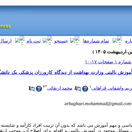
آموزش بالینی وزارت بهداشت از دیدگاه کارورزان پزشکی یک دانش
۲
*
۱
یم واشقانی فراهانی
،
محمد اربقائی
arbaghaei.mohammad@gmail.com
سی و مهم آموزش می باشد که بدون آن تربیت افراد کارآمد و شایسته 
 مسائل موجود در آموزش بالینی و اقدام برای اصلاح آن، موجب ارت