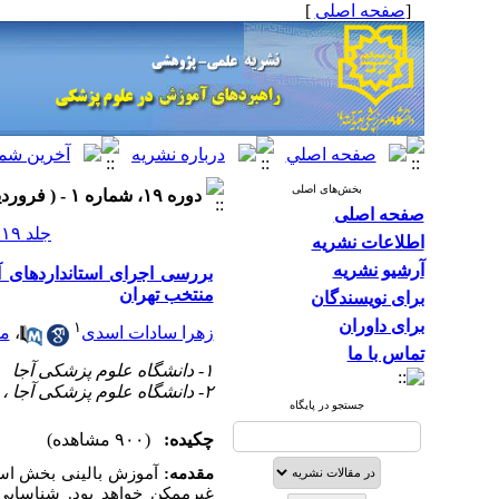
[
صفحه اصلی
]
بخش‌های اصلی
دوره ۱۹، شماره ۱ - ( فروردین-اردیبهشت ۱۴۰۵ )
صفحه اصلی
جلد ۱۹ شماره ۱ صفحات ۱۷-۱۰
اطلاعات نشریه
آرشیو نشریه
بررسی اجرای استانداردهای 
منتخب تهران
برای نویسندگان
برای داوران
۱
زهرا سادات اسدی
،
مر
تماس با ما
۱- دانشگاه علوم پزشکی آجا
۲- دانشگاه علوم پزشکی آجا ،
جستجو در پایگاه
چکیده:
(۹۰۰ مشاهده)
مقدمه
:
آموزش بالینی بخش اسا
غیرممکن خواهد بود. شناسایی