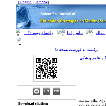
[ English ]
]
Archive
[
برگشت به فهرست نسخه ها
گاه علوم پزشکی
برای نظام سلامت
Download citation:
قای کیفیت خدمات