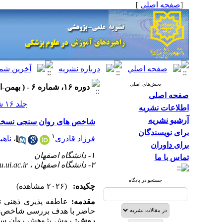
[
صفحه اصلی
]
بخش‌های اصلی
دوره ۱۶، شماره ۶ - ( بهمن-اسفند ۱۴۰۲ )
صفحه اصلی
جلد ۱۶ شماره ۶ صفحات ۶۱۳-۶۰۲
اطلاعات نشریه
آرشیو نشریه
شاخص های روان سنجی نسخه 
برای نویسندگان
۱
فرزاد قادری
،
ناهی
برای داوران
۱- دانشگاه اصفهان
تماس با ما
۲- دانشگاه اصفهان ،
.ui.ac.ir
جستجو در پایگاه
چکیده:
(۲۰۲۶ مشاهده)
مقدمه:
عاطفه پذیری ذهنی ت
حاضر با هدف بررسی شاخص‌ها
روش:
روش پژوهش روان سنجی