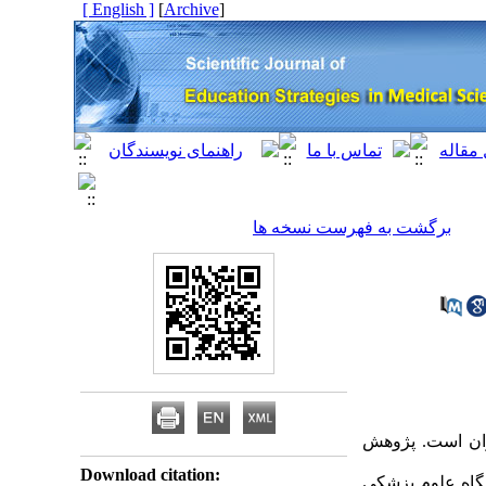
[ English ]
]
Archive
[
برگشت به فهرست نسخه ها
ران است. پژوهش
Download citation:
گاه علوم پزشکی