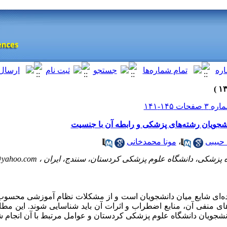
شجویان رشته‌های پزشکی و رابطه آن با جنسیت
حبیبی
،
مونا محمدخانی
@yahoo.com
ه‌ای شایع میان دانشجویان است و از مشکلات نظام آموزشی محسوب 
های منفی آن، منابع اضطراب و اثرات آن باید شناسایی شوند. این مطا
شجویان دانشگاه علوم پزشکی کردستان و عوامل مرتبط با آن انجام ش