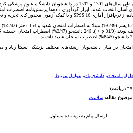
این مطالعه مقطعی طی سال‌های 1391 و 1392 در دانشجویان دانشگاه عل
یری آسان انتخاب شدند. ابزار گردآوری داده‌ها پرسش‌نامه اضطراب امت
SPSS 16 و با کمک آزمون مجذور کای تجزیه و تحلیل شد.
تحان در میان دانشجویان رشته‌های مختلف پزشکی نسبتاً زیاد و در
ضطراب امتحان
،
دانشجویان
،
عوامل مرتبط
موضوع مقاله:
سلامت
ارسال پیام به نویسنده مسئول