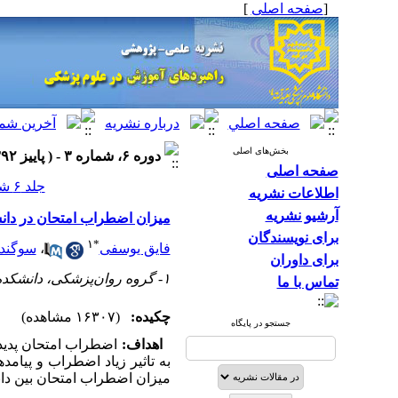
[
صفحه اصلی
]
بخش‌های اصلی
دوره ۶، شماره ۳ - ( پاییز ۱۳۹۲ )
صفحه اصلی
جلد ۶ شماره ۳ صفحات ۱۴۵-۱۴۱
اطلاعات نشریه
آرشیو نشریه
میزان اضطراب امتحان در دان
برای نویسندگان
۱
*
فایق یوسفی
،
سوگند 
برای داوران
۱- گروه روان‌پزشکی، دانشکده پزشکی، دانشگاه علوم پزشکی کردستان، سنندج، ایران ،
تماس با ما
چکیده:
(۱۶۳۰۷ مشاهده)
جستجو در پایگاه
اهداف:
اضطراب امتحان پدید
به تاثیر زیاد اضطراب و پیامد
میزان اضطراب امتحان بین دان